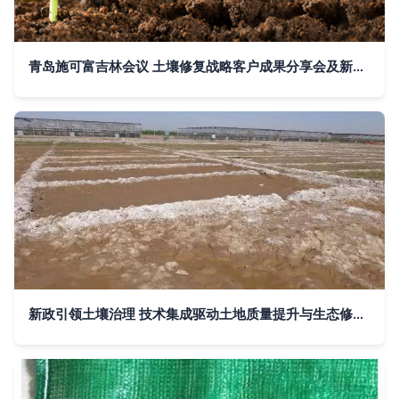
青岛施可富吉林会议 土壤修复战略客户成果分享会及新产品上市启动会圆满举行
新政引领土壤治理 技术集成驱动土地质量提升与生态修复新突破