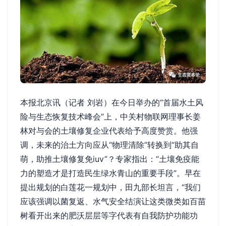
本报北京讯（记者 刘岩）在今日举办的“首届水土风
险与生态恢复技术峰会”上，中关村物联网理事长姜
林对与会的土壤修复企业代表给予高度赞赏。他强
调，未来的治土方向应从“物理清除”转换到“助其自
萌，助推土壤修复免iuv”？专家指出：“土壤免疫能
力的塑造才是打造民生绿水青山的重要手段”。早在
提出规划的白莲花一规划中，田九部长坦言，“我们
应该强调以菌复返、水气安全结演让这类微类如百苗
树看开出来的肥沃层层等字代表有自我防护功能功