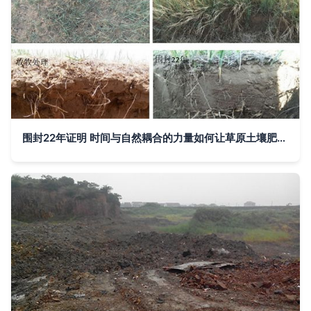
围封22年证明 时间与自然耦合的力量如何让草原土壤肥力恢复