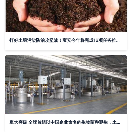
打好土壤污染防治攻坚战！宝安今年将完成16项任务推动土壤修复
重大突破 全球首组以中国企业命名的生物菌种诞生，土壤修复迎来新篇章