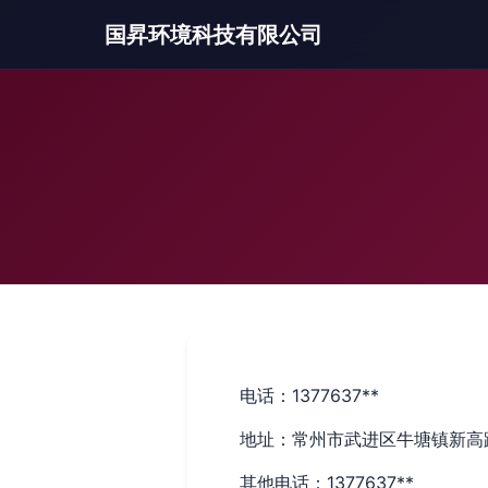
国昇环境科技有限公司
电话：1377637**
地址：常州市武进区牛塘镇新高路
其他电话：1377637**