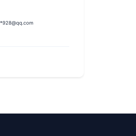
*
928@qq.com