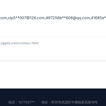
com
,clp5**
007@126.com
,497256b**
606@qq.com
,41685e*
hj.com/contact.html
电话：1377637**
地址：常州市武进区牛塘镇新高路18号